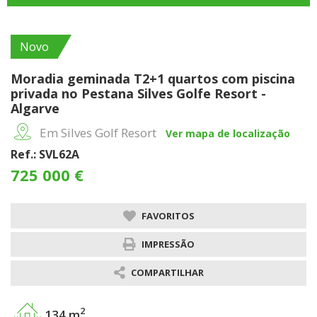
Novo
Moradia geminada T2+1 quartos com piscina
privada no Pestana Silves Golfe Resort -
Algarve
Em Silves Golf Resort
Ver mapa de localização
Ref.: SVL62A
725 000 €
FAVORITOS
IMPRESSÃO
COMPARTILHAR
2
134 m