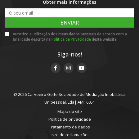
Obter mais informações
ENVIAR
Autorizo a utilização dos meus dados pessoais de acordo com a
finalidade descrita na
Política de Privacidade
deste website.
Siga-nos!
© 2026 Carvoeiro Golfe Sociedade de Mediação Imobiliária,
Unipessoal, Lda| AMI: 6051
Mapa do site
Política de privacidade
Tratamento de dados
Livro de reclamações