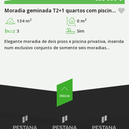
Moradia geminada T2+1 quartos com piscina privada no Pestana Silves Golfe Resort - Algarve
2
2
134 m
0 m
3
Sim
Elegante moradia de dois pisos e piscina privativa, inserida
num exclusivo conjunto de somente seis moradias…
Início