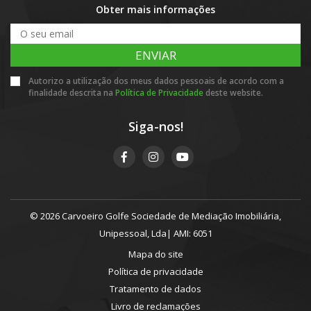
Obter mais informações
ENVIAR
Autorizo a utilização dos meus dados pessoais de acordo com a
finalidade descrita na
Política de Privacidade
deste website.
Siga-nos!
© 2026 Carvoeiro Golfe Sociedade de Mediação Imobiliária,
Unipessoal, Lda| AMI: 6051
Mapa do site
Política de privacidade
Tratamento de dados
Livro de reclamações