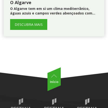
O Algarve
O Algarve tem em si um clima mediterrânico,
águas azuis e campos verdes abençoados com…
DESCUBRA MAIS
Início