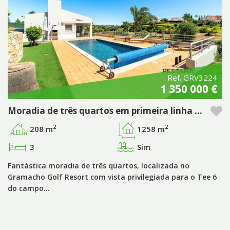
Ref. GRV3224
1 350 000 €
Moradia de três quartos em primeira linha de golfe no Pestana Gramacho Golf Resort, Carvoeiro - Algarve
2
2
208 m
1258 m
3
Sim
Fantástica moradia de três quartos, localizada no
Gramacho Golf Resort com vista privilegiada para o Tee 6
do campo…