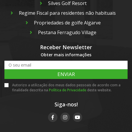
Silves Golf Resort
Regime Fiscal para residentes não habituais
Propriedades de golfe Algarve
Pestana Ferragudo Village
Receber Newsletter
Obter mais informações
ENVIAR
Autorizo a utilização dos meus dados pessoais de acordo com a
finalidade descrita na
Política de Privacidade
deste website.
Siga-nos!