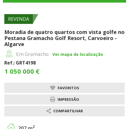
REVENDA
Moradia de quatro quartos com vista golfe no
Pestana Gramacho Golf Resort, Carvoeiro -
Algarve
Em Gramacho
Ver mapa de localização
Ref.: GRT4198
1 050 000 €
FAVORITOS
IMPRESSÃO
COMPARTILHAR
2
207 m