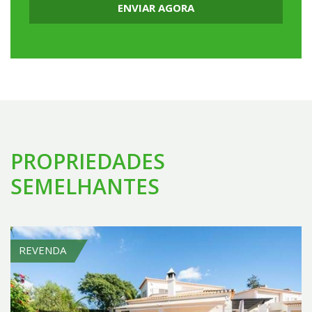
ENVIAR AGORA
PROPRIEDADES
SEMELHANTES
REVENDA