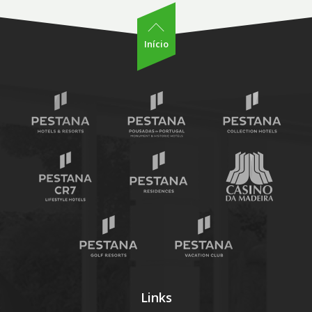
Início
Links