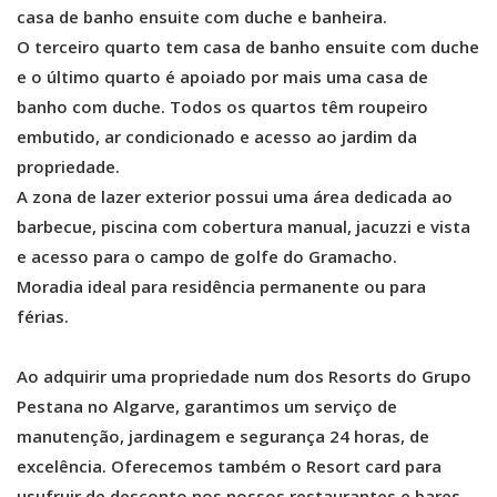
casa de banho ensuite com duche e banheira.
O terceiro quarto tem casa de banho ensuite com duche
e o último quarto é apoiado por mais uma casa de
banho com duche. Todos os quartos têm roupeiro
embutido, ar condicionado e acesso ao jardim da
propriedade.
A zona de lazer exterior possui uma área dedicada ao
barbecue, piscina com cobertura manual, jacuzzi e vista
e acesso para o campo de golfe do Gramacho.
Moradia ideal para residência permanente ou para
férias.
Ao adquirir uma propriedade num dos Resorts do Grupo
Pestana no Algarve, garantimos um serviço de
manutenção, jardinagem e segurança 24 horas, de
excelência. Oferecemos também o Resort card para
usufruir de desconto nos nossos restaurantes e bares