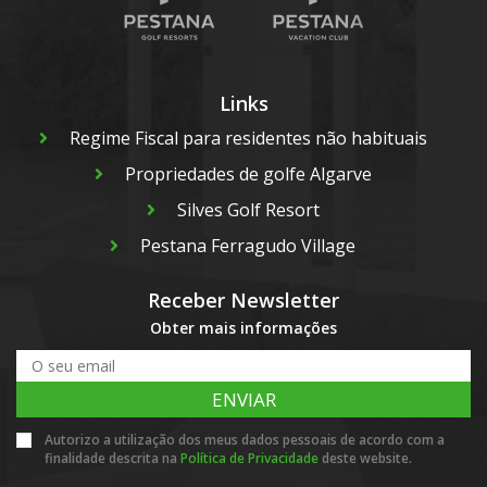
Links
Regime Fiscal para residentes não habituais
Propriedades de golfe Algarve
Silves Golf Resort
Pestana Ferragudo Village
Receber Newsletter
Obter mais informações
ENVIAR
Autorizo a utilização dos meus dados pessoais de acordo com a
finalidade descrita na
Política de Privacidade
deste website.