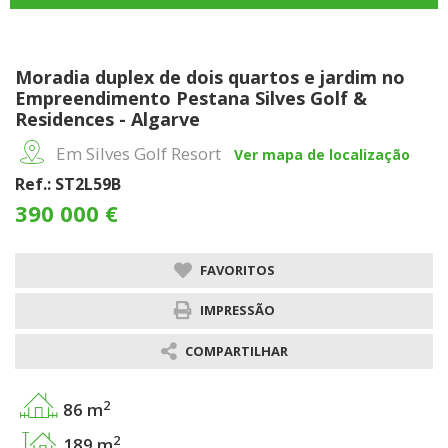
Moradia duplex de dois quartos e jardim no
Empreendimento Pestana Silves Golf &
Residences - Algarve
Em Silves Golf Resort
Ver mapa de localização
Ref.: ST2L59B
390 000 €
FAVORITOS
IMPRESSÃO
COMPARTILHAR
2
86 m
2
189 m