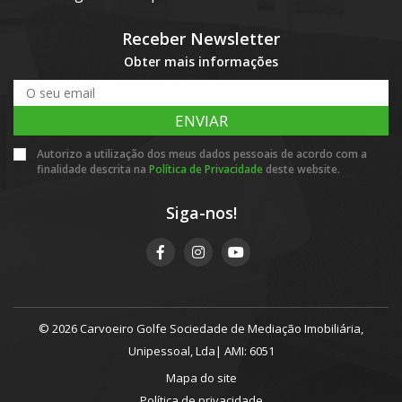
Receber Newsletter
Obter mais informações
ENVIAR
Autorizo a utilização dos meus dados pessoais de acordo com a
finalidade descrita na
Política de Privacidade
deste website.
Siga-nos!
© 2026 Carvoeiro Golfe Sociedade de Mediação Imobiliária,
Unipessoal, Lda| AMI: 6051
Mapa do site
Política de privacidade