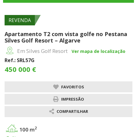
REVENDA
Apartamento T2 com vista golfe no Pestana
Silves Golf Resort – Algarve
Em Silves Golf Resort
Ver mapa de localização
Ref.: SRL57G
450 000 €
FAVORITOS
IMPRESSÃO
COMPARTILHAR
2
100 m