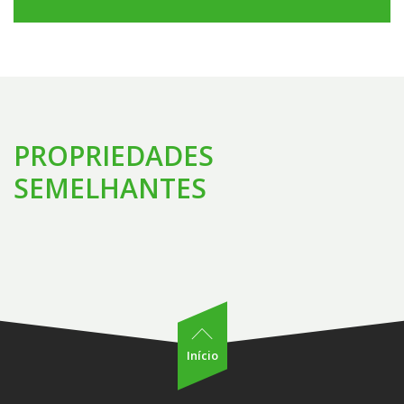
PROPRIEDADES
SEMELHANTES
Início