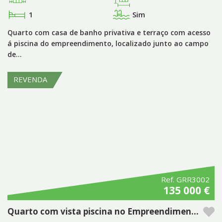
1
Sim
Quarto com casa de banho privativa e terraço com acesso
á piscina do empreendimento, localizado junto ao campo
de…
REVENDA
Ref. GRR3002
135 000 €
Quarto com vista piscina no Empreendimento Gramacho Residences, Ferragudo - Algarve