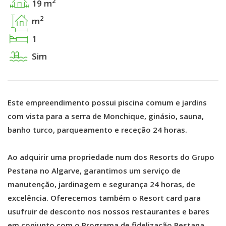
2
19 m
2
m
1
Sim
Este empreendimento possui piscina comum e jardins
com vista para a serra de Monchique, ginásio, sauna,
banho turco, parqueamento e receção 24 horas.
Ao adquirir uma propriedade num dos Resorts do Grupo
Pestana no Algarve, garantimos um serviço de
manutenção, jardinagem e segurança 24 horas, de
excelência. Oferecemos também o Resort card para
usufruir de desconto nos nossos restaurantes e bares
em conjunto com o Programa de fidelização Pestana