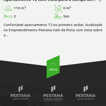
2
2
110 m
0 m
2
Sim
Confortável apartamento T2 no primeiro andar, localizado
no Empreendimento Pestana Vale da Pinta com vista sobre
o…
Início