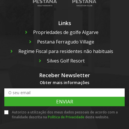
Links
Propriedades de golfe Algarve
Pestana Ferragudo Village
Regime Fiscal para residentes não habituais
Silves Golf Resort
Receber Newsletter
Obter mais informações
ENVIAR
Autorizo a utilização dos meus dados pessoais de acordo com a
finalidade descrita na
Política de Privacidade
deste website.