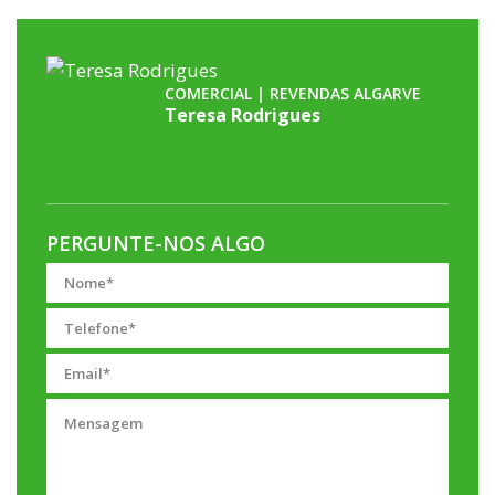
COMERCIAL | REVENDAS ALGARVE
Teresa Rodrigues
PERGUNTE-NOS ALGO