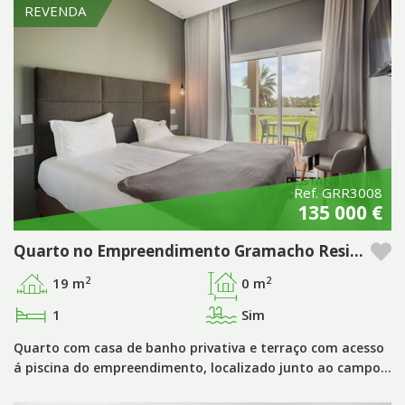
REVENDA
Ref. GRR3008
135 000 €
Quarto no Empreendimento Gramacho Residences, Ferragudo - Algarve
2
2
19 m
0 m
1
Sim
Quarto com casa de banho privativa e terraço com acesso
á piscina do empreendimento, localizado junto ao campo…