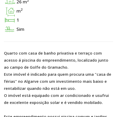
2
26 m
2
m
1
Sim
Quarto com casa de banho privativa e terraço com
acesso á piscina do empreendimento, localizado junto
ao campo de Golfe do Gramacho.
Este imóvel é indicado para quem procura uma "casa de
férias" no Algarve com um investimento mais baixo e
rentabilizar quando não está em uso.
O imóvel está equipado com ar condicionado e usufrui
de excelente exposição solar e é vendido mobilado.
Este empreendimento possui piscina comum e jardins