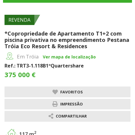
REVENDA
*Copropriedade de Apartamento T1+2 com
piscina privativa no empreendimento Pestana
Tróia Eco Resort & Residences
Em Tróia
Ver mapa de localização
Ref.: TRT3-1.118B1ºQuartershare
375 000 €
FAVORITOS
IMPRESSÃO
COMPARTILHAR
2
117 m