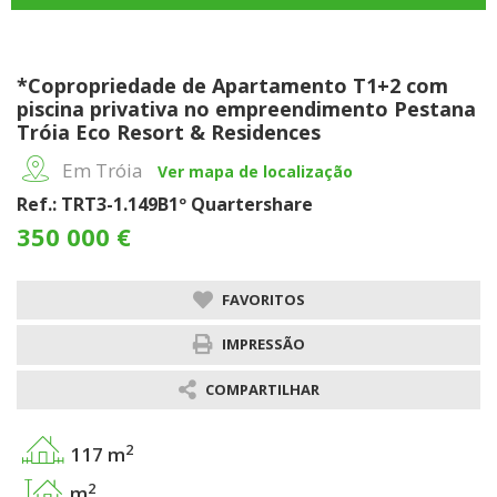
*Copropriedade de Apartamento T1+2 com
piscina privativa no empreendimento Pestana
Tróia Eco Resort & Residences
Em Tróia
Ver mapa de localização
Ref.: TRT3-1.149B1º Quartershare
350 000 €
FAVORITOS
IMPRESSÃO
COMPARTILHAR
2
117 m
2
m