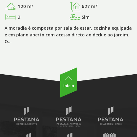
2
2
120 m
627 m
3
Sim
A moradia é composta por sala de estar, cozinha equipada
e em plano aberto com acesso direto ao deck e ao jardim.
O…
Início