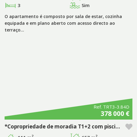
3
Sim
O apartamento é composto por sala de estar, cozinha
equipada e em plano aberto com acesso directo ao
terraço…
Ref. TRT3-3.84D
378 000 €
*Copropriedade de moradia T1+2 com piscina privativa no empreendimento Pestana Tróia Eco Resort & Residences
2
2