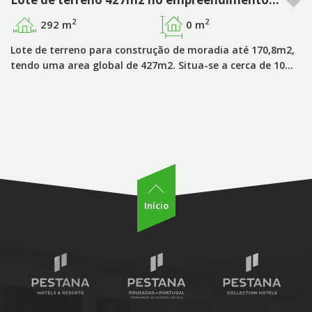
2
2
292 m
0 m
Lote de terreno para construção de moradia até 170,8m2,
tendo uma area global de 427m2. Situa-se a cerca de 10…
Início