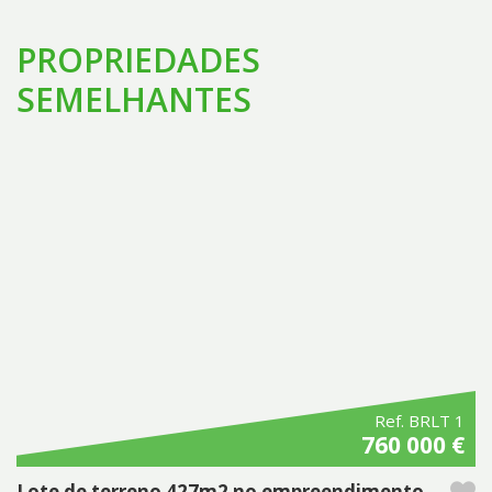
PROPRIEDADES
SEMELHANTES
Ref. BRLT 1
760 000 €
Lote de terreno 427m2 no empreendimento Brejos da Carregueira de Baixo