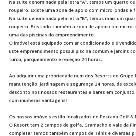
Na suite denominada pela letra “A”, temos um quarto du
roupeiro. Existe uma zona de apoio com micro-ondas e fr
Na suite denominada pela letra “B”, temos mais um quar
roupeiro. Existindo também a zona de apoio com micro-o
uma das piscinas do empreendimento.
O imóvel está equipado com ar condicionado e é vendid
Este empreendimento possui piscina comum e jardins com
turco, parqueamento e receção 24 horas.
Ao adquirir uma propriedade num dos Resorts do Grupo 
manutenção, jardinagem e segurança 24 horas, de excel
desconto nos nossos restaurantes e bares em conjunto 
com inúmeras vantagens!
Os nossos imóveis estão localizados no Pestana Golf & 
O Resort tem 2 campos de golfe, Gramacho e Vale da Pin
completar temos também campos de Ténis e diversas pis