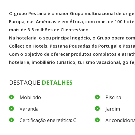
O grupo Pestana é o maior Grupo multinacional de orig
Europa, nas Américas e em África, com mais de 100 hotéi
mais de 3.5 milhões de Clientes/ano.
Na hotelaria, o seu principal negócio, o Grupo opera co
Collection Hotels, Pestana Pousadas de Portugal e Pesta
Com o objetivo de oferecer produtos completos e atrati
hotelaria, imobiliário turístico, turismo vacacional, golfe
DESTAQUE
DETALHES
Mobilado
Piscina
Varanda
Jardim
Certificação energética: C
Ar condicion