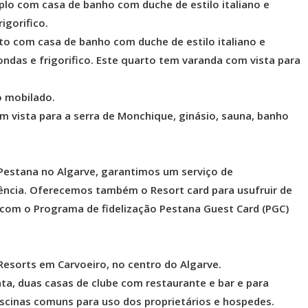
plo com casa de banho com duche de estilo italiano e
igorifico.
to com casa de banho com duche de estilo italiano e
ndas e frigorifico. Este quarto tem varanda com vista para
o mobilado.
 vista para a serra de Monchique, ginásio, sauna, banho
Pestana no Algarve, garantimos um serviço de
ência. Oferecemos também o Resort card para usufruir de
com o Programa de fidelização Pestana Guest Card (PGC)
Resorts em Carvoeiro, no centro do Algarve.
ta, duas casas de clube com restaurante e bar e para
cinas comuns para uso dos proprietários e hospedes.