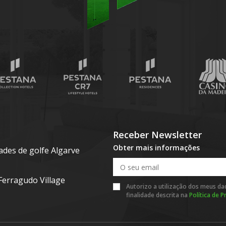
Receber Newsletter
Obter mais informações
ades de golfe Algarve
Ferragudo Village
Autorizo a utilização dos meus d
finalidade descrita na
Política de P