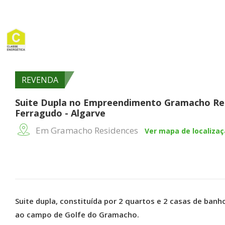
REVENDA
Suite Dupla no Empreendimento Gramacho Re
Ferragudo - Algarve
Em Gramacho Residences
Ver mapa de localiza
Suite dupla, constituída por 2 quartos e 2 casas de ba
ao campo de Golfe do Gramacho.