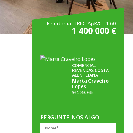
Referência. TREC-ApR/C - 1.60
1 400 000 €
COMERCIAL |
REVENDAS COSTA
ALENTEJANA
Marta Craveiro
Lopes
924 068 945
PERGUNTE-NOS ALGO