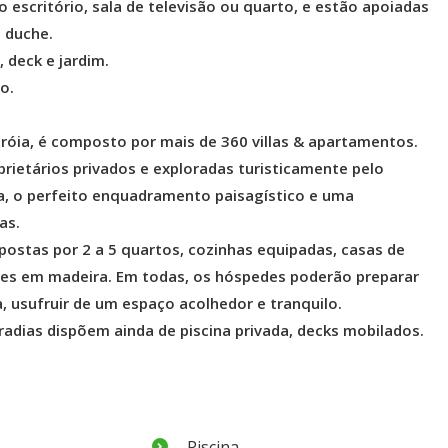
 escritório, sala de televisão ou quarto, e estão apoiadas
 duche.
, deck e jardim.
o.
Tróia, é composto por mais de 360 villas & apartamentos.
prietários privados e exploradas turisticamente pelo
a, o perfeito enquadramento paisagístico e uma
as.
mpostas por 2 a 5 quartos, cozinhas equipadas, casas de
ores em madeira. Em todas, os hóspedes poderão preparar
, usufruir de um espaço acolhedor e tranquilo.
dias dispõem ainda de piscina privada, decks mobilados.
Piscina