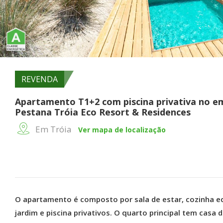
REVENDA
Apartamento T1+2 com piscina privativa no 
Pestana Tróia Eco Resort & Residences
Em Tróia
Ver mapa de localização
O apartamento é composto por sala de estar, cozinha e
jardim e piscina privativos. O quarto principal tem casa 