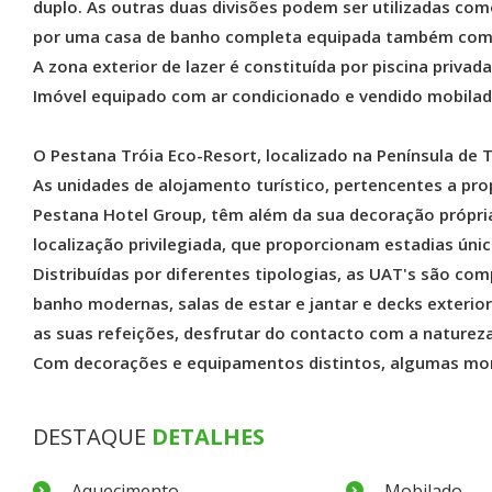
duplo. As outras duas divisões podem ser utilizadas como
por uma casa de banho completa equipada também com
A zona exterior de lazer é constituída por piscina privada
Imóvel equipado com ar condicionado e vendido mobilad
O Pestana Tróia Eco-Resort, localizado na Península de 
As unidades de alojamento turístico, pertencentes a pro
Pestana Hotel Group, têm além da sua decoração própri
localização privilegiada, que proporcionam estadias únic
Distribuídas por diferentes tipologias, as UAT's são co
banho modernas, salas de estar e jantar e decks exteri
as suas refeições, desfrutar do contacto com a natureza
Com decorações e equipamentos distintos, algumas mora
DESTAQUE
DETALHES
Aquecimento
Mobilado