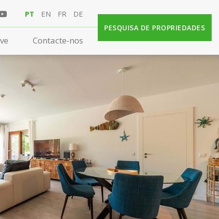
PT
EN
FR
DE
PESQUISA DE PROPRIEDADES
rve
Contacte-nos