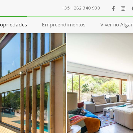
+351 282 340 930
ropriedades
Empreendimentos
Viver no Alga