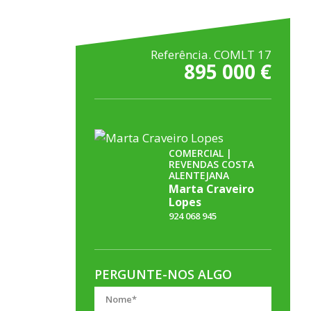
Referência. COMLT 17
895 000 €
COMERCIAL |
REVENDAS COSTA
ALENTEJANA
Marta Craveiro
Lopes
924 068 945
PERGUNTE-NOS ALGO