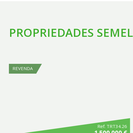
PROPRIEDADES SEME
REVENDA
Ref. TRT34.26
1 500 000 €