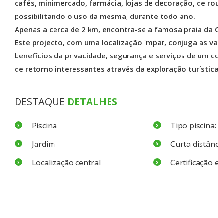
cafés, minimercado, farmácia, lojas de decoração, de rou
possibilitando o uso da mesma, durante todo ano.
Apenas a cerca de 2 km, encontra-se a famosa praia da
Este projecto, com uma localização ímpar, conjuga as v
benefícios da privacidade, segurança e serviços de um co
de retorno interessantes através da exploração turístic
DESTAQUE
DETALHES
Piscina
Tipo piscina:
Jardim
Curta distânc
Localização central
Certificação 