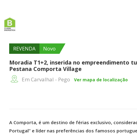
REVENDA
Novo
Moradia T1+2, inserida no empreendimento tur
Pestana Comporta Village
Em Carvalhal - Pego
Ver mapa de localização
A Comporta, é um destino de férias exclusivo, conside
Portugal” e líder nas preferências dos famosos portugues