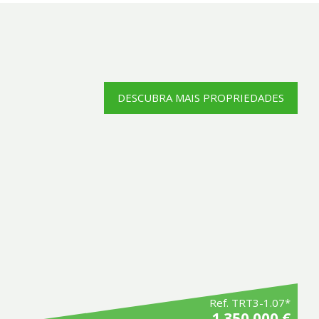
DESCUBRA MAIS PROPRIEDADES
Ref. TRT3-1.07*
1 350 000 €