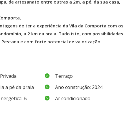
pa, de artesanato entre outras a 2m, a pé, da sua casa,
 Comporta,
antagens de ter a experiência da Vila da Comporta com os
ndomínio, a 2 km da praia. Tudo isto, com possibilidades
a Pestana e com forte potencial de valorização.
 Privada
Terraço
ia a pé da praia
Ano construção: 2024
energética: B
Ar condicionado